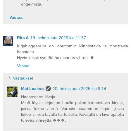
ongelmista.
Vastaa
Rita A
19. helmikuuta 2025 klo 11.57
Kirjabloggareilla on loputtomiin kiinnostavia ja innostavia
haasteita.
Hyvin keksit syöttää hakusanan vihreä. 🍀
Vastaa
Vastaukset
Mai Laakso
20. helmikuuta 2025 klo 9.14
Haasteet on kivoja.
Minä löysin kirjaston haulla paljon kiinnostavia kirjoja,
joissa lukee vihreä. Varasin useamman kirjan, jossa
lukee vihreä tavalla tai toisella. Keväällä on kiva ajatella
tulevaa vihreyttä 🍀🍀🍀.