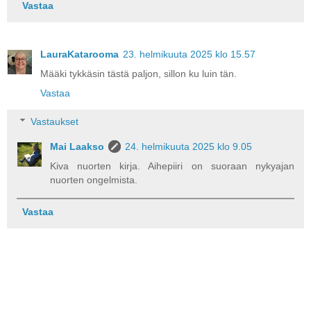
Vastaa
LauraKatarooma
23. helmikuuta 2025 klo 15.57
Määki tykkäsin tästä paljon, sillon ku luin tän.
Vastaa
Vastaukset
Mai Laakso
24. helmikuuta 2025 klo 9.05
Kiva nuorten kirja. Aihepiiri on suoraan nykyajan
nuorten ongelmista.
Vastaa