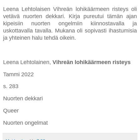
Leena Lehtolaisen Vihreän lohikäärmeen risteys oli
vetävä nuorten dekkari. Kirja pureutui tämän ajan
kipeisiin nuorten ongelmiin kiinnostavalla ja
uskottavalla tavalla. Mukana oli sopivasti ihastumisia
ja yhteinen halu tehdä oikein.
Leena Lehtolainen,
Vihreän lohikäärmeen risteys
Tammi 2022
s. 283
Nuorten dekkari
Queer
Nuorten ongelmat