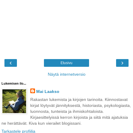
‹
›
Etusivu
Näytä internetversio
Lukemisen ilo...
Mai Laakso
Rakastan lukemista ja kirjojen tarinoita. Kiinnostavat
kirjat löytyvät jännityksestä, historiasta, psykologiasta,
luonnosta, tunteista ja ihmiskohtaloista.
Kirjaesittelyissä kerron kirjoista ja siitä mitä ajatuksia
ne herättävät. Kiva kun vierailet blogissani.
Tarkastele profiilia