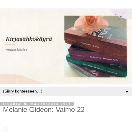
▼
lauantai 9. maaliskuuta 2013
Melanie Gideon: Vaimo 22