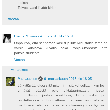
oloista.
Toivottavasti löydät kirjan.
Vastaa
Elegia
9. marraskuuta 2015 klo 15.01
Onpa kiva, että sait tämän käsiisi ja luit! Minustakin tämä on
varsin valaiseva kuvaus sekä Pohjois-koreasta että
pakolaisuudesta.
Vastaa
Vastaukset
Mai Laakso
9. marraskuuta 2015 klo 18.05
Järkyttävää lukea siitä miten ihmisiä kohdellaan, kun he
yrittävät päästä pois diktatuurimaasta, jossa
mahdollisuus joutua vankilaan, kidutettavaksi ja
teloitettavaksi on huomattava. Eläminen pelon alla ei
ole ihmisen elämää. Ja se, että jokainen yrittää hyötyä