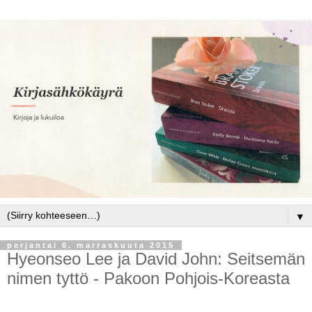
▼
perjantai 6. marraskuuta 2015
Hyeonseo Lee ja David John: Seitsemän
nimen tyttö - Pakoon Pohjois-Koreasta